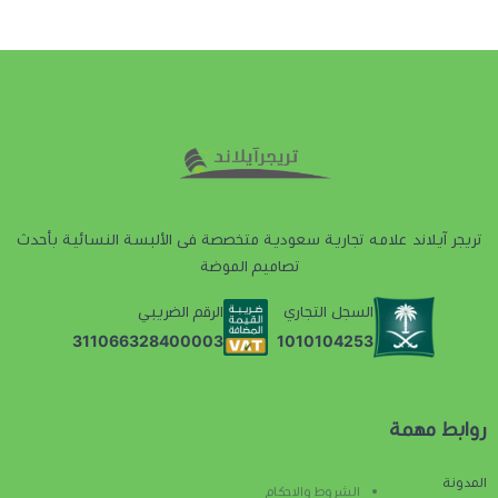
تريجر آيلاند علامه تجارية سعودية متخصصة فى الألبسة النسائية بأحدث
تصاميم الموضة
السجل التجاري
الرقم الضريبي
1010104253
311066328400003
روابط مهمة
تواصل معنا
المدونة
الشروط والاحكام