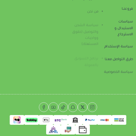
واتساب
فروعنـا
من نحن
سياسات
سياسة الشحن
الاستبدال و
والتوصيل (حقوق
الاسترجاع
وواجبات
المستهلك)
سياسة الإستخدام
برنامج التسويق
طرق التواصل معنا
بالعمولة
سياسة الخصوصية