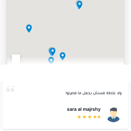
ولا غلطة فستان يجمل ما قصرتوا
sara al majrshy