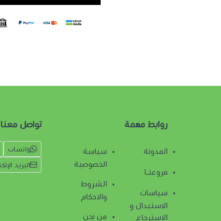
روابط مهمة
تواصل معنا
واتساب
المدونة
سياسة
الخصوصية
البريد الإلك
فروعنـا
الشروط
سياسات
والاحكام
الاستبدال و
من نحن
الاسترجاع