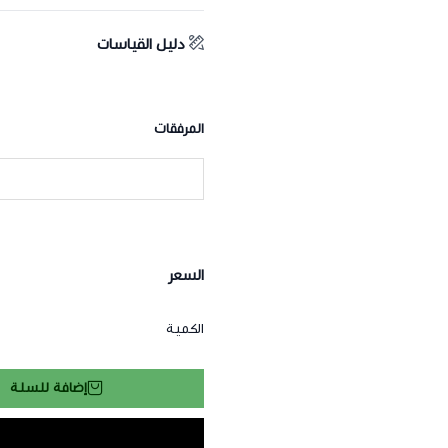
محيط الخصر: قياس محيط الخصر عند 
محيط الورك: قياس محيط الورك عند 
دليل القياسات
الطول:قياس الطول من الكتف إلى نهاي
المرفقات
السعر
الكمية
إضافة للسلة