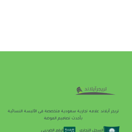
تريجر آيلاند علامه تجارية سعودية متخصصة فى الألبسة النسائية
بأحدث تصاميم الموضة
السجل التجاري
الرقم الضريبي