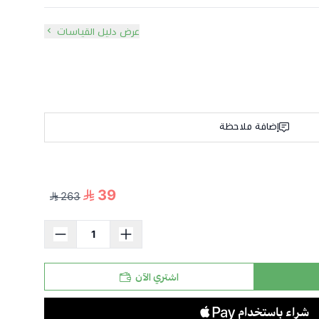
أضيق نقطة.
أوسع نقطة.
عرض دليل القياسات
ة الفستان.
إضافة ملاحظة
39
263
اشتري الآن