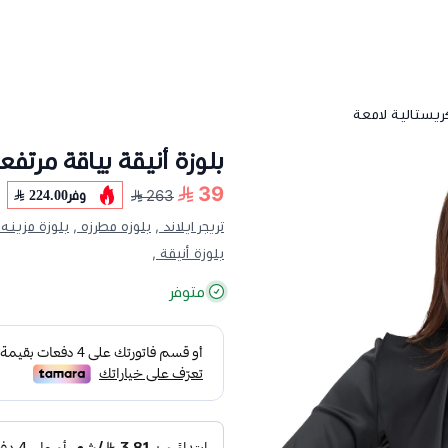
كريستالية لامعة
بلوزة أنيقة بياقة مرتف
39
وفر
224.00
263
تريجر ايلاند ,
بلوزه مطرزه ,
بلوزة مزينه 
بلوزة أنيقة ,
متوفر