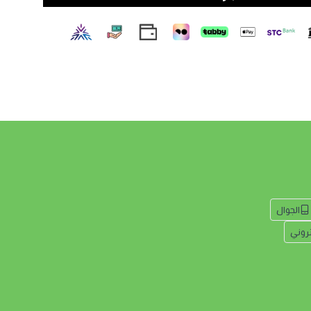
الجوال
تروني