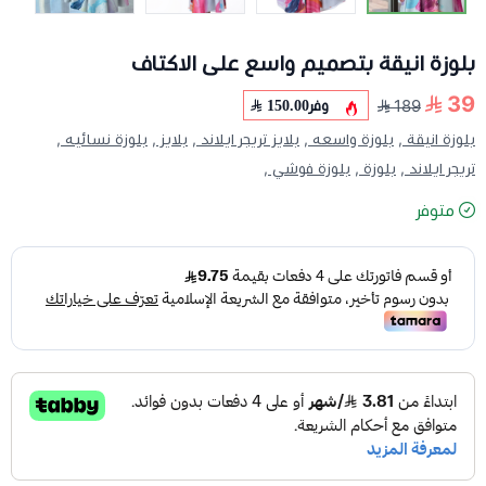
بلوزة انيقة بتصميم واسع على الاكتاف
39
وفر
150.00
189
بلوزة انيقة ,
بلوزة واسعه ,
بلايز تريجر ايلاند ,
بلايز ,
بلوزة نسائيه ,
تريجر ايلاند ,
بلوزة ,
بلوزة فوشي ,
متوفر