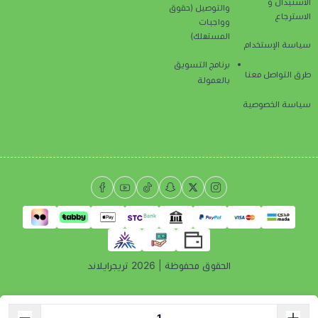
الاستبدال و
والتوصيل (حقوق
الاسترجاع
وواجبات
المستهلك)
سياسة الإستخدام
برنامج التسويق
طرق التواصل معنا
بالعمولة
سياسة الخصوصية
الحقوق محفوظة | 2026
تريجرايلاند