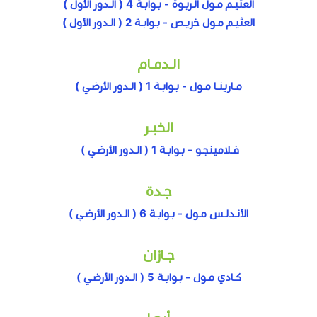
العثيـم مـول الـربـوة - بـوابـة 4 ( الـدور الأول )
العثيـم مـول خريـص - بـوابـة 2 ( الـدور الأول )
الـدمـام
مـارينـا مـول - بـوابـة 1 ( الـدور الأرضـي )
الخبـر
فـلامينجـو - بـوابـة 1 ( الـدور الأرضـي )
جـدة
الأنـدلـس مـول - بـوابـة 6 ( الـدور الأرضـي )
جـازان
كـادي مـول - بـوابـة 5 ( الـدور الأرضـي )