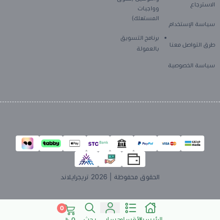
الاسترجاع
وواجبات
المستهلك)
سياسة الإستخدام
برنامج التسويق
طرق التواصل معنا
بالعمولة
سياسة الخصوصية
الحقوق محفوظة | 2026
تريجرايلاند
0
الرئيسية
الأقسام
حسابي
بحث
0