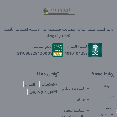
تريجر آيلاند علامه تجارية سعودية متخصصة فى الألبسة النسائية بأحدث
تصاميم الموضة
السجل التجاري
الرقم الضريبي
1010104253
311066328400003
روابط مهمة
تواصل معنا
واتساب
الجوال
المدونة
الشروط والاحكام
البريد الإلكتروني
فروعنـا
من نحن
سياسات
سياسة الشحن
الاستبدال و
والتوصيل (حقوق