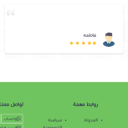
فاطمه
روابط مهمة
تواصل معنا
واتساب
المدونة
سياسة
الخصوصية
البريد الإل