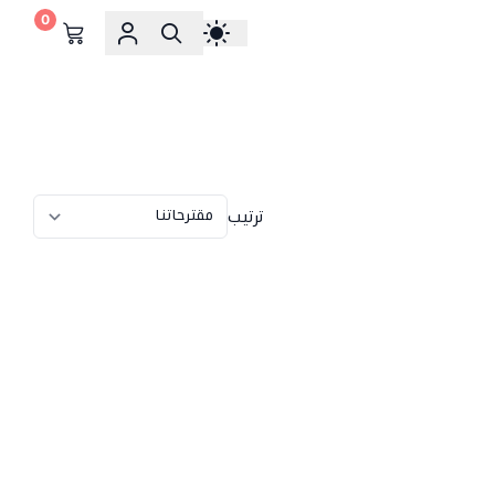
0
ترتيب