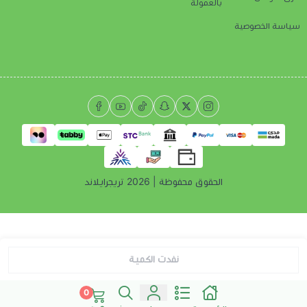
بالعمولة
سياسة الخصوصية
الحقوق محفوظة | 2026
تريجرايلاند
نفدت الكمية
0