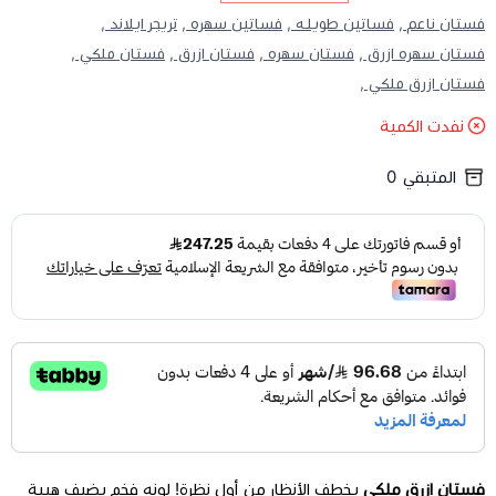
فستان ناعم ,
فساتين طويله ,
فساتين سهره ,
تريجر ايلاند ,
فستان سهره ازرق ,
فستان سهره ,
فستان ازرق ,
فستان ملكي ,
فستان ازرق ملكي ,
نفدت الكمية
المتبقي
0
فستان ازرق ملكي
يخطف الأنظار من أول نظرة! لونه فخم يضيف هيبة