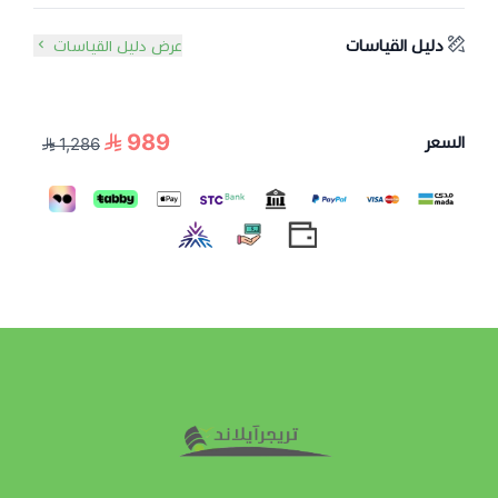
دليل القياسات
عرض دليل القياسات
989
السعر
1,286