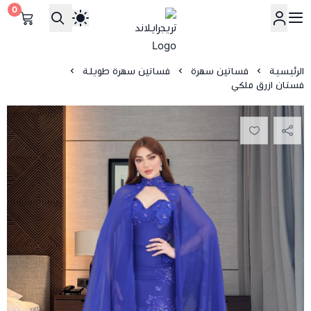
0
تريجرايلاند
الرئيسية
فساتين سهرة
فساتين سهرة طويلة
فستان ازرق ملكي