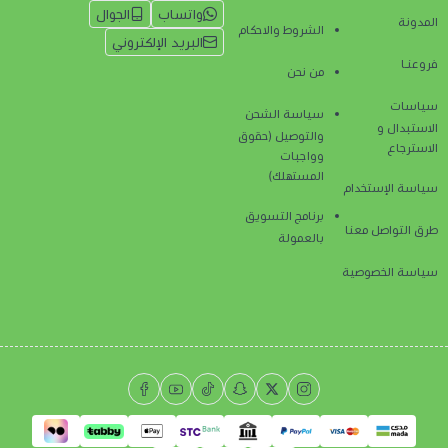
واتساب
الجوال
المدونة
الشروط والاحكام
البريد الإلكتروني
فروعنـا
من نحن
سياسات
سياسة الشحن
الاستبدال و
والتوصيل (حقوق
الاسترجاع
وواجبات
المستهلك)
سياسة الإستخدام
برنامج التسويق
طرق التواصل معنا
بالعمولة
سياسة الخصوصية