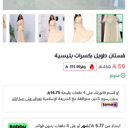
فستان طويل بكسرات بليسية
59
وفر
391.00
450
متوفر