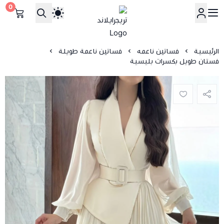
0
تريجرايلاند
الرئيسية
فساتين ناعمه
فساتين ناعمة طويلة
فستان طويل بكسرات بليسية