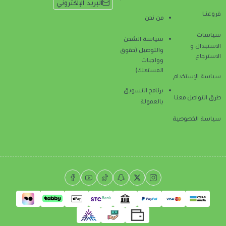
البريد الإلكتروني
فروعنـا
من نحن
سياسات
سياسة الشحن
الاستبدال و
والتوصيل (حقوق
الاسترجاع
وواجبات
المستهلك)
سياسة الإستخدام
برنامج التسويق
طرق التواصل معنا
بالعمولة
سياسة الخصوصية