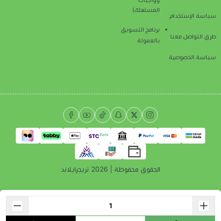
وواجبات
المستهلك)
سياسة الإستخدام
برنامج التسويق
طرق التواصل معنا
بالعمولة
سياسة الخصوصية
الحقوق محفوظة | 2026
تريجرايلاند