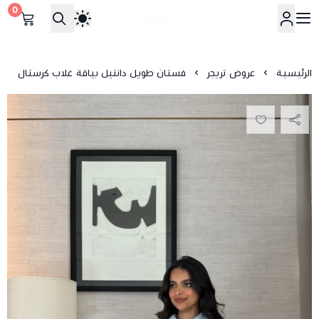
0
تريجرايلاند
الرئيسية
عروض تريجر
فستان طويل دانتيل بياقة غلاب كرستال