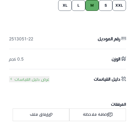
XL
L
M
S
XXL
رقم الموديل
2513051-22
الوزن
0.5 كجم
دليل القياسات
عرض دليل القياسات
المرفقات
إضافة ملاحظة
إرفاق ملف