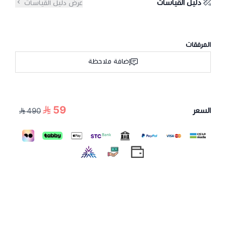
دليل القياسات
عرض دليل القياسات
المرفقات
إضافة ملاحظة
59
السعر
490