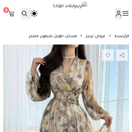
0
تريجرايلاند
الرئيسية
عروض تريجر
فستان طويل شيفون مشجر