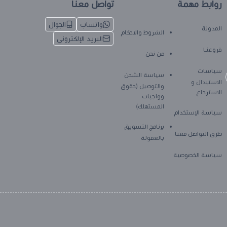
روابط مهمة
تواصل معنا
واتساب
الجوال
المدونة
الشروط والاحكام
البريد الإلكتروني
فروعنـا
من نحن
سياسات
سياسة الشحن
الاستبدال و
والتوصيل (حقوق
الاسترجاع
وواجبات
المستهلك)
سياسة الإستخدام
برنامج التسويق
طرق التواصل معنا
بالعمولة
سياسة الخصوصية