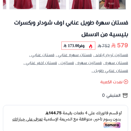
فستان سهرة طويل عنابي اوف شودلر وبكسرات
بليسية من الاسفل
579
وفر
173.00
752
فساتين تريجر ايلاند ,
فستان سهره عنابي ,
فستان عنابي ,
فستان سهره ,
فساتين سهره ,
فساتين ,
فستان احمر عنابي ,
فستان عنابي طويل ,
نفدت الكمية
المتبقي
0