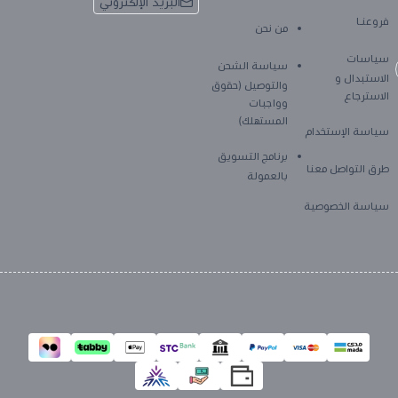
البريد الإلكتروني
فروعنـا
من نحن
سياسات
سياسة الشحن
الاستبدال و
والتوصيل (حقوق
الاسترجاع
وواجبات
المستهلك)
سياسة الإستخدام
برنامج التسويق
طرق التواصل معنا
بالعمولة
سياسة الخصوصية