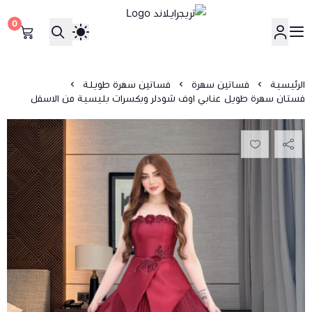
0
تريجرايلاند
الرئيسية
فساتين سهرة
فساتين سهرة طويلة
فستان سهرة طويل عنابي اوف شودلر وبكسرات بليسية من الاسفل