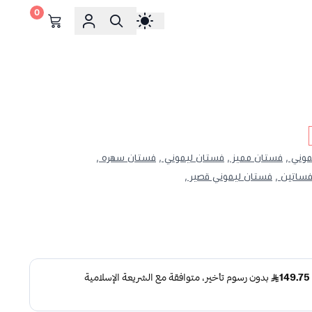
0
وني ,
فستان مميز ,
فستان ليموني ,
فستان سهره ,
ساتين ,
فستان ليموني قصير ,