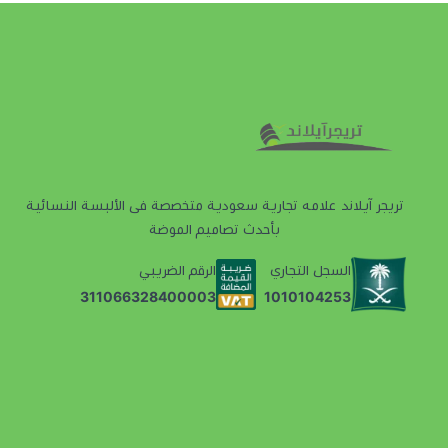
تريجر آيلاند علامه تجارية سعودية متخصصة فى الألبسة النسائية
بأحدث تصاميم الموضة
السجل التجاري
الرقم الضريبي
1010104253
311066328400003