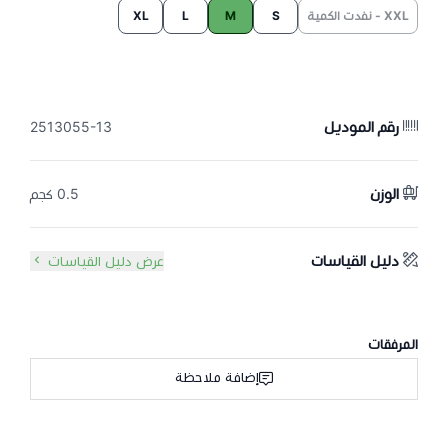
XXL - نفدت الكمية
S
M
L
XL
رقم الموديل
2513055-13
الوزن
0.5 كجم
دليل القياسات
عرض دليل القياسات
المرفقات
إضافة ملاحظة