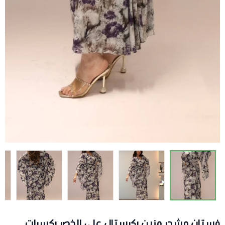
فستان مشجر مزين بكرستال على الخصر بكسرات