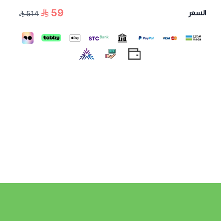
59
السعر
514